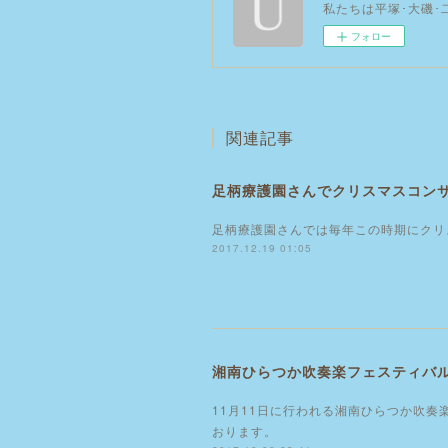
私たちは平塚･大磯
フォロー
関連記事
足柄療護園さんでクリスマスコン
足柄療護園さんでは毎年この時期にクリ
2017.12.19 01:05
湘南ひらつか吹奏楽フェスティバ
11月11日に行われる湘南ひらつか吹
おります。