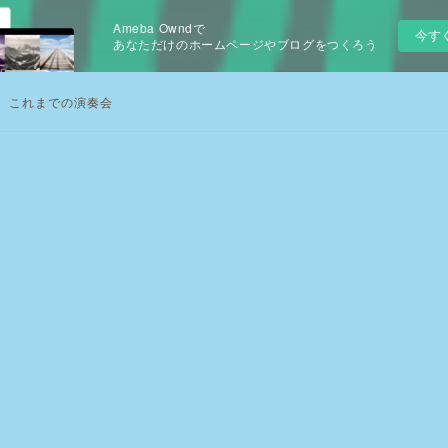
Ameba Owndで
今す
あなただけのホームページやブログをつくろう
これまでの演奏会
！