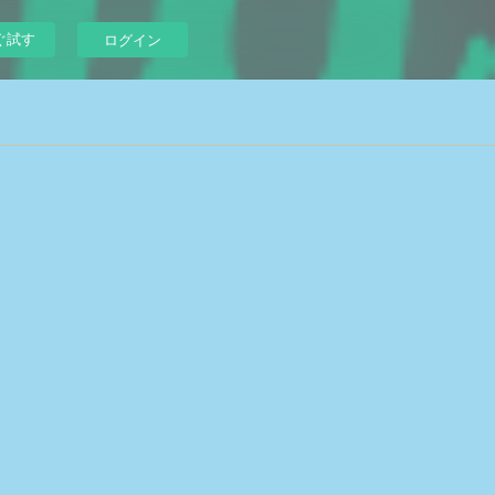
ぐ試す
ログイン