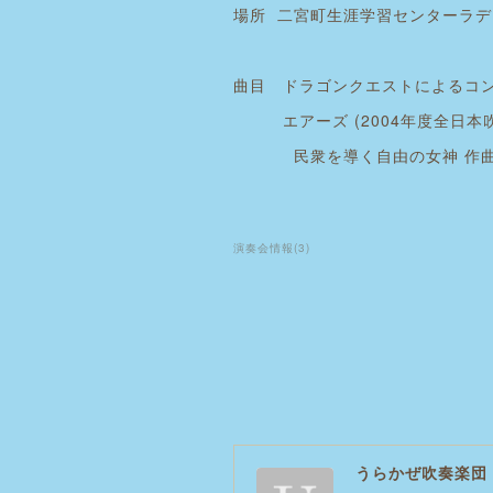
場所 二宮町生涯学習センターラデ
曲目 ドラゴンクエストによるコン
エアーズ (2004年度全日本吹
民衆を導く自由の女神 作曲
演奏会情報
(
3
)
うらかぜ吹奏楽団