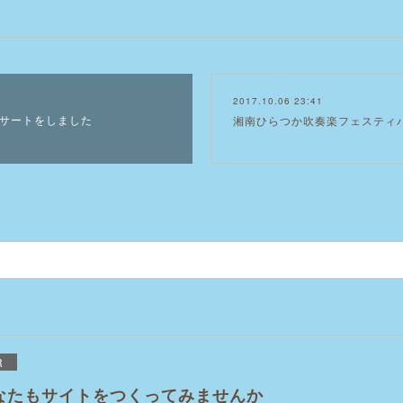
2017.10.06 23:41
サートをしました
湘南ひらつか吹奏楽フェスティ
R
なたもサイトをつくってみませんか