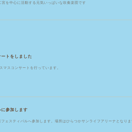
･二宮を中心に活動する元気いっぱいな吹奏楽団です
サートをしました
スマスコンサートを行っています。
ルに参加します
奏楽フェスティバルへ参加します。場所はひらつかサンライフアリーナとなり