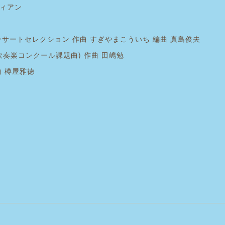
ィアン
サートセレクション 作曲 すぎやまこういち 編曲 真島俊夫
奏楽コンクール課題曲) 作曲 田嶋勉
 樽屋雅徳