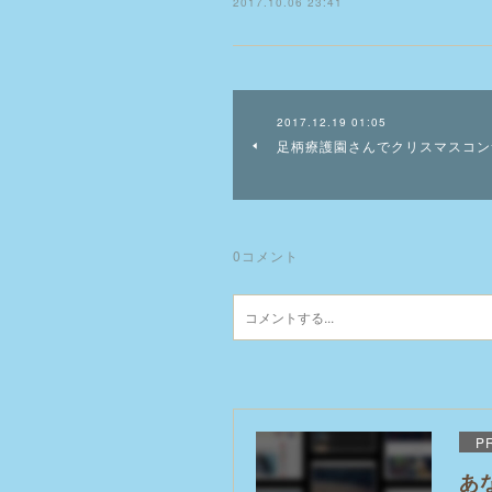
2017.10.06 23:41
2017.12.19 01:05
足柄療護園さんでクリスマスコン
0
コメント
P
あ