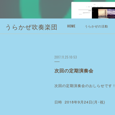
うらかぜ吹奏楽団
HOME
うらかぜの活動
2017.11.25 10:53
次回の定期演奏会
次回の定期演奏会のおしらせです
日時 2018年9月24日(月･祝)