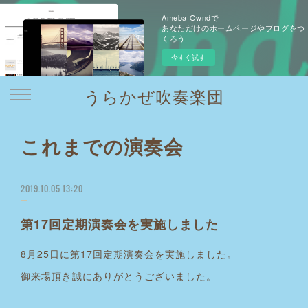
Ameba Owndで
あなただけのホームページやブログをつ
くろう
今すぐ試す
うらかぜ吹奏楽団
これまでの演奏会
2019.10.05 13:20
第17回定期演奏会を実施しました
8月25日に第17回定期演奏会を実施しました。
御来場頂き誠にありがとうございました。